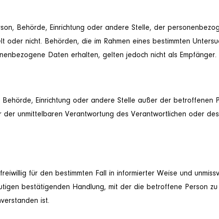
 Person, Behörde, Einrichtung oder andere Stelle, der personenb
delt oder nicht. Behörden, die im Rahmen eines bestimmten Unter
nenbezogene Daten erhalten, gelten jedoch nicht als Empfänger.
son, Behörde, Einrichtung oder andere Stelle außer der betroffene
r der unmittelbaren Verantwortung des Verantwortlichen oder des 
 freiwillig für den bestimmten Fall in informierter Weise und unm
utigen bestätigenden Handlung, mit der die betroffene Person zu 
erstanden ist.