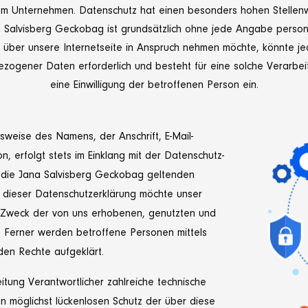
rem Unternehmen. Datenschutz hat einen besonders hohen Stellenwe
a Salvisberg Geckobag ist grundsätzlich ohne jede Angabe perso
über unsere Internetseite in Anspruch nehmen möchte, könnte 
ezogener Daten erforderlich und besteht für eine solche Verarbei
eine Einwilligung der betroffenen Person ein.
weise des Namens, der Anschrift, E-Mail-
 erfolgt stets im Einklang mit der Datenschutz-
 die Jana Salvisberg Geckobag geltenden
 dieser Datenschutzerklärung möchte unser
d Zweck der von uns erhobenen, genutzten und
 Ferner werden betroffene Personen mittels
den Rechte aufgeklärt.
itung Verantwortlicher zahlreiche technische
 möglichst lückenlosen Schutz der über diese