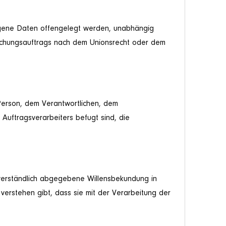
ezogene Daten offengelegt werden, unabhängig
suchungsauftrags nach dem Unionsrecht oder dem
n Person, dem Verantwortlichen, dem
Auftragsverarbeiters befugt sind, die
issverständlich abgegebene Willensbekundung in
verstehen gibt, dass sie mit der Verarbeitung der