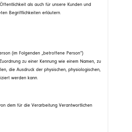
ffentlichkeit als auch für unsere Kunden und
n Begrifflichkeiten erläutern.
 Person (im Folgenden „betroffene Person“)
els Zuordnung zu einer Kennung wie einem Namen, zu
n, die Ausdruck der physischen, physiologischen,
fiziert werden kann.
von dem für die Verarbeitung Verantwortlichen