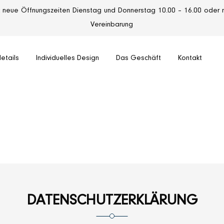
neue Öffnungszeiten Dienstag und Donnerstag 10.00 – 16.00 oder n
Vereinbarung
etails
Individuelles Design
Das Geschäft
Kontakt
Datenschutzerklärung
Home
»
Datenschutzerklärung
DATENSCHUTZERKLÄRUNG