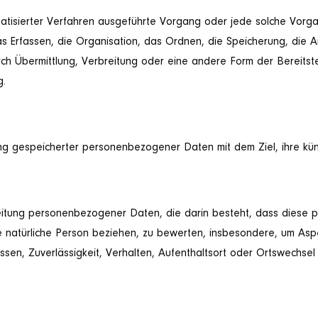
omatisierter Verfahren ausgeführte Vorgang oder jede solche Vor
Erfassen, die Organisation, das Ordnen, die Speicherung, die 
h Übermittlung, Verbreitung oder eine andere Form der Bereitste
g.
ung gespeicherter personenbezogener Daten mit dem Ziel, ihre kün
rarbeitung personenbezogener Daten, die darin besteht, dass di
e natürliche Person beziehen, zu bewerten, insbesondere, um Aspekt
ssen, Zuverlässigkeit, Verhalten, Aufenthaltsort oder Ortswechsel