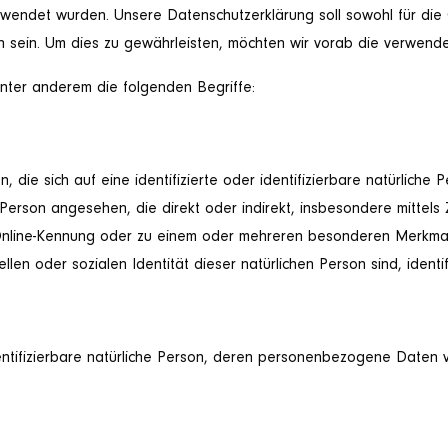
ndet wurden. Unsere Datenschutzerklärung soll sowohl für die Ö
h sein. Um dies zu gewährleisten, möchten wir vorab die verwendete
nter anderem die folgenden Begriffe:
die sich auf eine identifizierte oder identifizierbare natürliche
che Person angesehen, die direkt oder indirekt, insbesondere mitt
Online-Kennung oder zu einem oder mehreren besonderen Merkmale
ellen oder sozialen Identität dieser natürlichen Person sind, identi
identifizierbare natürliche Person, deren personenbezogene Daten 