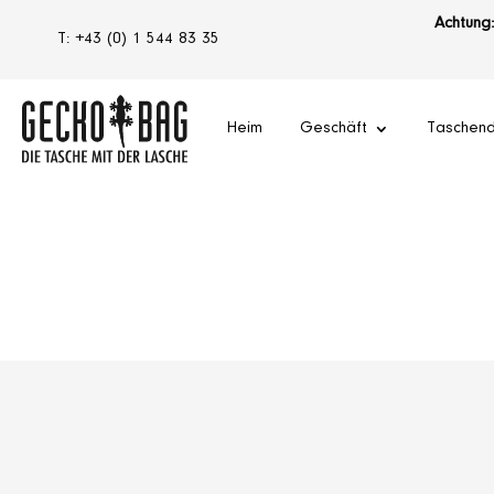
Achtung:
T: +43 (0) 1 544 83 35
Heim
Geschäft
Taschend