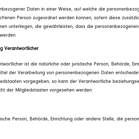
enbezogener Daten in einer Weise, auf welche die personenbezo
troffenen Person zugeordnet werden können, sofern diese zusätz
n unterliegen, die gewährleisten, dass die personenbezogenen Da
 werden.
g Verantwortlicher
wortlicher ist die natürliche oder juristische Person, Behörde, Ein
tel der Verarbeitung von personenbezogenen Daten entscheidet.
iedstaaten vorgegeben, so kann der Verantwortliche beziehungswe
t der Mitgliedstaaten vorgesehen werden.
ristische Person, Behörde, Einrichtung oder andere Stelle, die pe